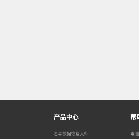
产品中心
帮
名亭数据恢复大师
电脑